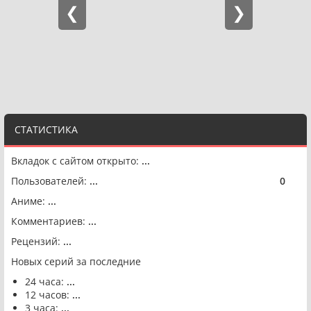
СТАТИСТИКА
Вкладок с сайтом открыто:
...
Пользователей:
...
0
🟢
Аниме:
...
Комментариев:
...
Рецензий:
...
Новых серий за последние
24 часа:
...
12 часов:
...
3 часа:
...