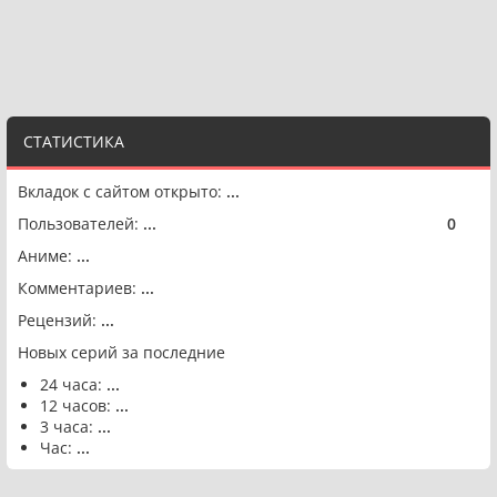
СТАТИСТИКА
Вкладок с сайтом открыто:
...
Пользователей:
...
0
🟢
Аниме:
...
Комментариев:
...
Рецензий:
...
Новых серий за последние
24 часа:
...
12 часов:
...
3 часа:
...
Час:
...