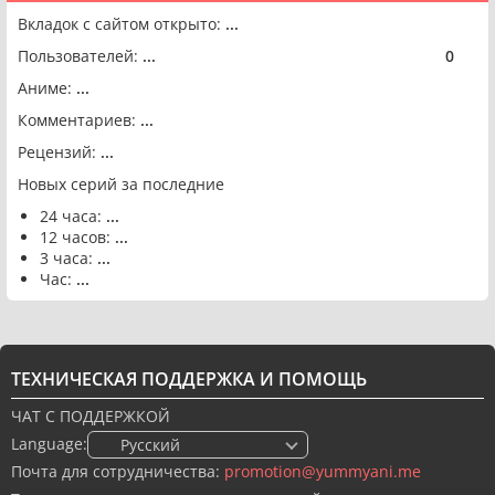
Вкладок с сайтом открыто:
...
Пользователей:
...
0
🟢
Аниме:
...
Комментариев:
...
Рецензий:
...
Новых серий за последние
24 часа:
...
12 часов:
...
3 часа:
...
Час:
...
ТЕХНИЧЕСКАЯ ПОДДЕРЖКА И ПОМОЩЬ
ЧАТ С ПОДДЕРЖКОЙ
Language:
🇷🇺 Русский
Почта для сотрудничества:
promotion@yummyani.me