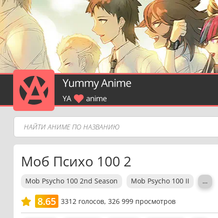
Моб Психо 100 2
Mob Psycho 100 2nd Season
Mob Psycho 100 II
…
8.65
3312
голосов,
326 999 просмотров