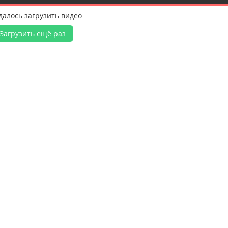
далось загрузить видео
Загрузить ещё раз