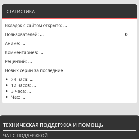
СТАТИСТИКА
Вкладок с сайтом открыто:
...
Пользователей:
...
0
🟢
Аниме:
...
Комментариев:
...
Рецензий:
...
Новых серий за последние
24 часа:
...
12 часов:
...
3 часа:
...
Час:
...
ТЕХНИЧЕСКАЯ ПОДДЕРЖКА И ПОМОЩЬ
ЧАТ С ПОДДЕРЖКОЙ