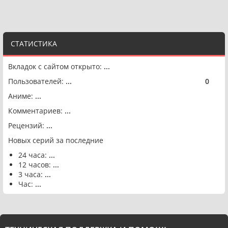
СТАТИСТИКА
Вкладок с сайтом открыто:
...
Пользователей:
...
0
🟢
Аниме:
...
Комментариев:
...
Рецензий:
...
Новых серий за последние
24 часа:
...
12 часов:
...
3 часа:
...
Час:
...