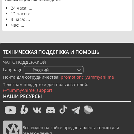
24 часа:
...
12 часов:
...
3 часа:
...
Час:
...
ТЕХНИЧЕСКАЯ ПОДДЕРЖКА И ПОМОЩЬ
ЧАТ С ПОДДЕРЖКОЙ
Language:
🇷🇺 Русский
Почта для сотрудничества:
promotion@yummyani.me
Телеграм поддержки для пользователей:
@YummyAnime_support
НАШИ РЕСУРСЫ
Все видео на сайте предоставлены только для
ознакомления.