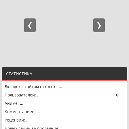
СТАТИСТИКА
Вкладок с сайтом открыто:
...
Пользователей:
...
0
🟢
Аниме:
...
Комментариев:
...
Рецензий:
...
Новых серий за последние