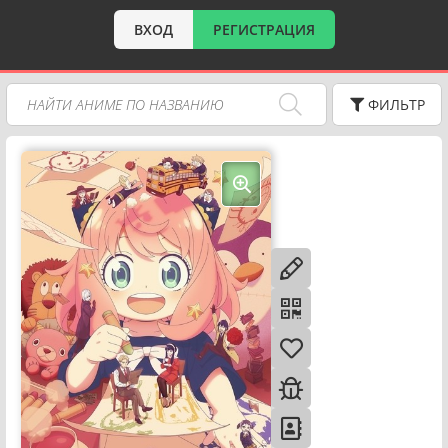
ВХОД
РЕГИСТРАЦИЯ
ФИЛЬТР