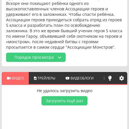
Вскоре они похищают ребёнка одного из
высокопоставленных членов Ассоциации героев и
удерживают его в заложниках. Чтобы спасти ребёнка,
Ассоциации героев приходиться собрать отряд из героев
S класса и разработать план по освобождению
заложника. В это же время бывший ученик героя S класса
по имени Гароу, объявивший себя охотником на героев и
«монстром», после недавней битвы с героями
просыпается в самом сердце "Ассоциации Монстров".
Порядок просмотра
ВИДЕО
ТРЕЙЛЕРЫ
ВИДЕОБЛОГИ
ПОХОЖИЕ 
Не удалось загрузить видео
Загрузить ещё раз