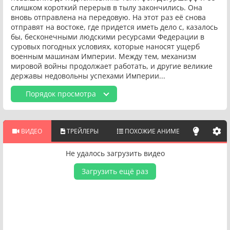
слишком короткий перерыв в тылу закончились. Она
вновь отправлена на передовую. На этот раз её снова
отправят на востоке, где придется иметь дело с, казалось
бы, бесконечными людскими ресурсами Федерации в
суровых погодных условиях, которые наносят ущерб
военным машинам Империи. Между тем, механизм
мировой войны продолжает работать, и другие великие
державы недовольны успехами Империи...
Порядок просмотра
ВИДЕО
ТРЕЙЛЕРЫ
ПОХОЖИЕ АНИМЕ
Не удалось загрузить видео
Загрузить ещё раз