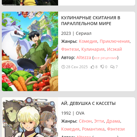
КУЛИНАРНЫЕ СКИТАНИЯ В
ПАРАЛЛЕЛЬНОМ МИРЕ
2023 | Сериал
Жанры:
Комедия
Приключения
Фэнтези
Кулинария
Исэкай
Автор:
Altezza
(
)
все рецензии
28 Сен 2025
8
0
7
АЙ, ДЕВУШКА С КАССЕТЫ
1992 | OVA
Жанры:
Сёнэн
Этти
Драма
Комедия
Романтика
Фэнтези