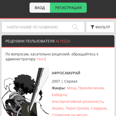
ВХОД
РЕГИСТРАЦИЯ
ФИЛЬТР
РЕЦЕНЗИИ ПОЛЬЗОВАТЕЛЯ
ALTEZZA
По вопросам, касательно рецензий, обращайтесь к
администратору:
Nord
АФРОСАМУРАЙ
2007 | Сериал
Жанры:
Меха
Приключения
Киборги
Альтернативная реальность
Экшен
Перестрелки
Самураи
Сражения на мечах