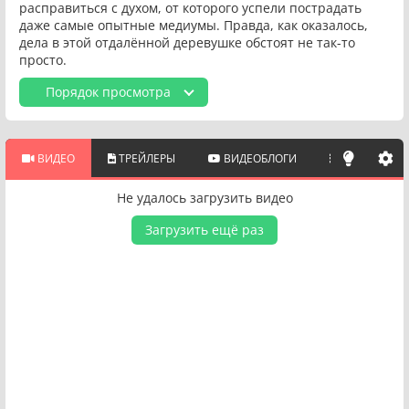
расправиться с духом, от которого успели пострадать
даже самые опытные медиумы. Правда, как оказалось,
дела в этой отдалённой деревушке обстоят не так-то
просто.
Порядок просмотра
ВИДЕО
ТРЕЙЛЕРЫ
ВИДЕОБЛОГИ
ПОХОЖИЕ 
Не удалось загрузить видео
Загрузить ещё раз