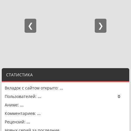
СТАТИСТИКА
Вкладок с сайтом открыто:
...
Пользователей:
...
0
🟢
Аниме:
...
Комментариев:
...
Рецензий:
...
Новых серий за последние