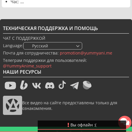
Час:
...
ТЕХНИЧЕСКАЯ ПОДДЕРЖКА И ПОМОЩЬ
ЧАТ С ПОДДЕРЖКОЙ
Language:
🇷🇺 Русский
Почта для сотрудничества:
promotion@yummyani.me
Телеграм поддержки для пользователей:
@YummyAnime_support
НАШИ РЕСУРСЫ
Все видео на сайте предоставлены только для
ознакомления.
Вы офлайн :(