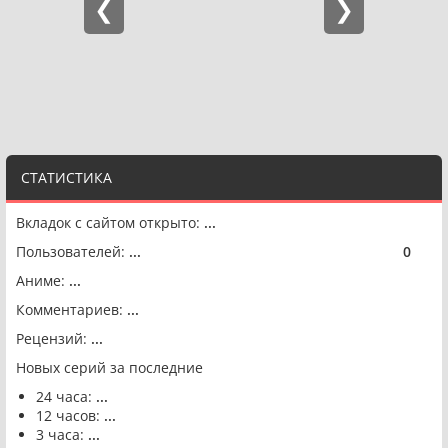
СТАТИСТИКА
Вкладок с сайтом открыто:
...
Пользователей:
...
0
🟢
Аниме:
...
Комментариев:
...
Рецензий:
...
Новых серий за последние
24 часа:
...
12 часов:
...
3 часа:
...