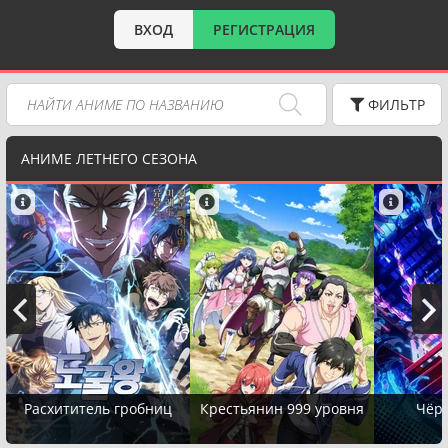
ВХОД
РЕГИСТРАЦИЯ
ФИЛЬТР
АНИМЕ ЛЕТНЕГО СЕЗОНА
Расхититель гробниц
Крестьянин 999 уровня
Чёр