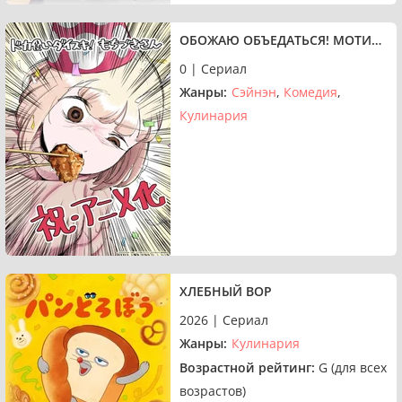
ОБОЖАЮ ОБЪЕДАТЬСЯ! МОТИДЗУКИ
0 | Сериал
Жанры:
Сэйнэн
Комедия
Кулинария
ХЛЕБНЫЙ ВОР
2026 | Сериал
Жанры:
Кулинария
Возрастной рейтинг:
G (для всех
возрастов)