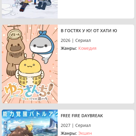
В ГОСТЯХ У Ю! ОТ ХАТИ Ю
2026 | Сериал
Жанры:
Комедия
FREE FIRE DAYBREAK
2027 | Сериал
Жанры:
Экшен