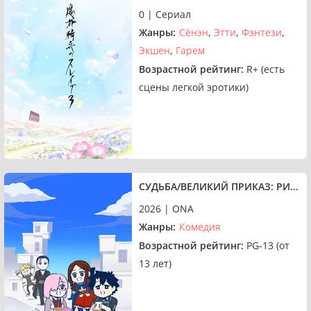
0 | Сериал
Жанры:
Сёнэн
Этти
Фэнтези
Экшен
Гарем
Возрастной рейтинг:
R+ (есть
сцены легкой эротики)
СУДЬБА/ВЕЛИКИЙ ПРИКАЗ: РИЦУКА ФУДЗИМАРУ НЕ ПОНИМАЕТ ЭТОГО 4
2026 | ONA
Жанры:
Комедия
Возрастной рейтинг:
PG-13 (от
13 лет)