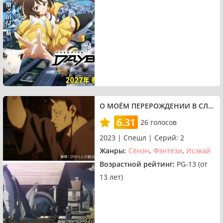
О МОЁМ ПЕРЕРОЖДЕНИИ В СЛИЗЬ: АЛЫЕ УЗЫ — СПЕЦВЫПУСКИ
6.31
26 голосов
2023 | Спешл | Серий: 2
Жанры:
Сёнэн
Фэнтези
Исэкай
Возрастной рейтинг:
PG-13 (от
13 лет)