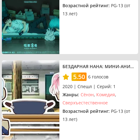
Возрастной рейтинг:
PG-13 (от
13 лет)
БЕЗДАРНАЯ НАНА: МИНИ-АНИМЕ — ВЕЧЕРИНКА С ЯМИНАБЭ
5.50
6 голосов
2020 | Спешл | Серий: 1
Жанры:
Сёнэн
Комедия
Сверхъестественное
Возрастной рейтинг:
PG-13 (от
13 лет)