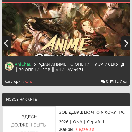
AniChau
:
УГАДАЙ АНИМЕ ПО ОПЕНИНГУ ЗА 7 СЕКУНД
║ 30 ОПЕНИНГОВ ║ АНИЧАУ #171
Категория:
Квиз
0
12 Июл
НОВОЕ НА САЙТЕ
ЗОВ ДЕВУШЕК: ЧТО Я ХОЧУ НА САМОМ ДЕЛЕ?
2026 | ONA | Серий: 1
Жанры:
Сёдзё-ай