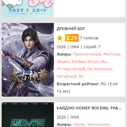
ДРЕВНИЙ БОГ
2.29
7 голосов
2026 | ONA | Серий: 7
Жанры:
Приключения
Фэнтези
Экшен
Боевые искусства
Исторический
Не японское
Китайское 3D
Возрастной рейтинг:
PG-13 (от
13 лет)
КАЙДЗЮ НОМЕР ВОСЕМЬ: РАБОЧИЙ ДЕНЬ НАРУМИ
2026 | ONA
Жанры:
Сёнэн
Фантастика