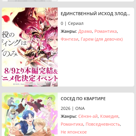
ЕДИНСТВЕННЫЙ ИСХОД ЗЛОДЕЙКИ — СМЕРТЬ
0 | Сериал
Жанры:
Драма
Романтика
Фэнтези
Гарем (для девочек)
СОСЕД ПО КВАРТИРЕ
2026 | ONA
Жанры:
Сёнэн-ай
Комедия
Романтика
Повседневность
Не японское