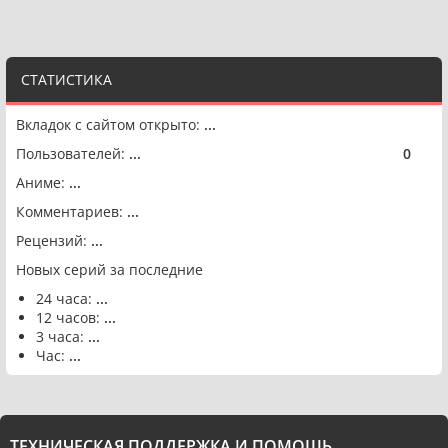
СТАТИСТИКА
Вкладок с сайтом открыто:
...
Пользователей:
...
0
🟢
Аниме:
...
Комментариев:
...
Рецензий:
...
Новых серий за последние
24 часа:
...
12 часов:
...
3 часа:
...
Час:
...
ТЕХНИЧЕСКАЯ ПОДДЕРЖКА И ПОМОЩЬ