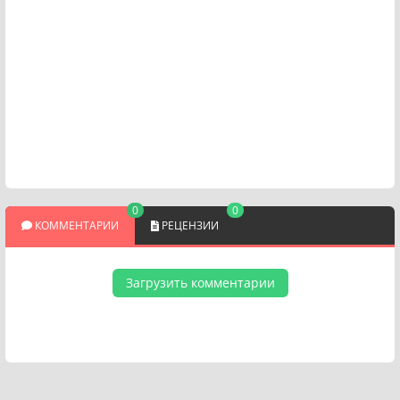
0
0
КОММЕНТАРИИ
РЕЦЕНЗИИ
Загрузить комментарии