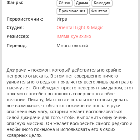
Жанры:
Сёнэн
Драма
Комедия
Приключения
Фэнтези
Первоисточник:
Игра
Студия:
Oriental Light & Magic
Режиссер:
Юяма Кунихико
Перевод:
Многоголосый
Джирачи – покемон, который действительно крайне
непросто отыскать. В этом нет совершенно ничего
удивительного ведь он появляется всего лишь один раз в
тысячу лет. Он обладает просто невероятным даром, этот
покемон способен выполнить совершенно любое
желание. Пикачу, Макс и все остальные готовы сделать
все возможное, чтобы этот покемон не попал в руки
опаснейшему магу, который желает воспользоваться
силой Джирачи для того, чтобы выполнить одну очень
опасную миссию. Он желает воскресить самого редкого и
необычного покемона и использовать его в своих
коварных целях.