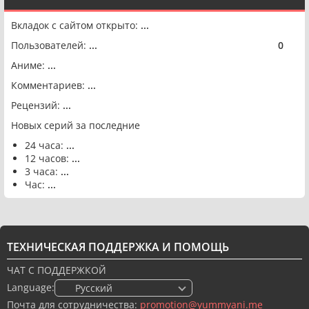
Вкладок с сайтом открыто:
...
Пользователей:
...
0
🟢
Аниме:
...
Комментариев:
...
Рецензий:
...
Новых серий за последние
24 часа:
...
12 часов:
...
3 часа:
...
Час:
...
ТЕХНИЧЕСКАЯ ПОДДЕРЖКА И ПОМОЩЬ
ЧАТ С ПОДДЕРЖКОЙ
Language:
🇷🇺 Русский
Почта для сотрудничества:
promotion@yummyani.me