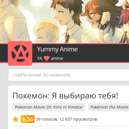
Покемон: Я выбираю тебя!
Pokemon Movie 20: Kimi ni Kimeta!
Pokémon the Movie:
6.56
39
голосов,
12 837 просмотров