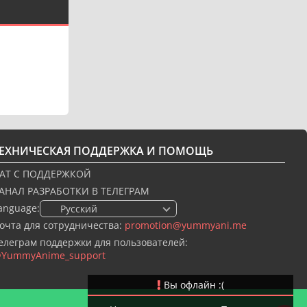
ТЕХНИЧЕСКАЯ ПОДДЕРЖКА И ПОМОЩЬ
АТ С ПОДДЕРЖКОЙ
АНАЛ РАЗРАБОТКИ В ТЕЛЕГРАМ
anguage:
🇷🇺 Русский
очта для сотрудничества:
promotion@yummyani.me
елеграм поддержки для пользователей:
YummyAnime_support
Вы офлайн :(