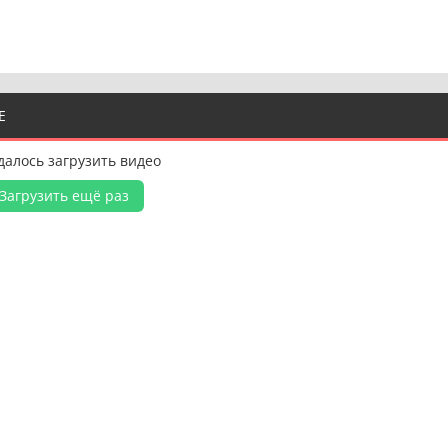
Е
далось загрузить видео
Загрузить ещё раз