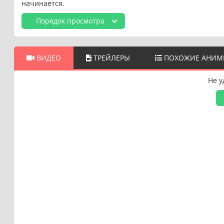
начинается.
Порядок просмотра
ВИДЕО
ТРЕЙЛЕРЫ
ПОХОЖИЕ АНИМ
Не у