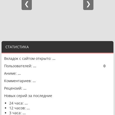
СТАТИСТИКА
Вкладок с сайтом открыто:
...
Пользователей:
...
0
🟢
Аниме:
...
Комментариев:
...
Рецензий:
...
Новых серий за последние
24 часа:
...
12 часов:
...
3 часа:
...