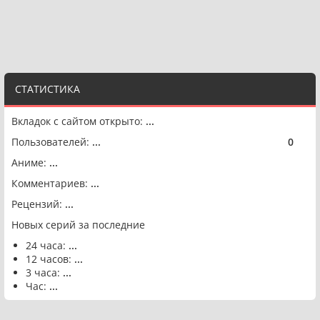
СТАТИСТИКА
Вкладок с сайтом открыто:
...
Пользователей:
...
0
🟢
Аниме:
...
Комментариев:
...
Рецензий:
...
Новых серий за последние
24 часа:
...
12 часов:
...
3 часа:
...
Час:
...