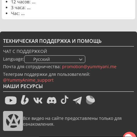
12 часов:
...
3 часа:
...
Час:
...
ТЕХНИЧЕСКАЯ ПОДДЕРЖКА И ПОМОЩЬ
ЧАТ С ПОДДЕРЖКОЙ
Language:
🇷🇺 Русский
Почта для сотрудничества:
promotion@yummyani.me
Телеграм поддержки для пользователей:
@YummyAnime_support
НАШИ РЕСУРСЫ
Все видео на сайте предоставлены только для
ознакомления.