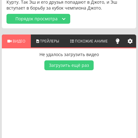
Курту. Так Эш и его друзья попадают в Джото, и Эш
вступает в борьбу за кубок чемпиона Джото.
Порядок просмотра
ВИДЕО
ТРЕЙЛЕРЫ
ПОХОЖИЕ АНИМЕ
Не удалось загрузить видео
Загрузить ещё раз