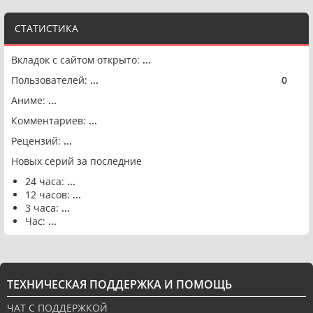
СТАТИСТИКА
Вкладок с сайтом открыто:
...
Пользователей:
...
0
🟢
Аниме:
...
Комментариев:
...
Рецензий:
...
Новых серий за последние
24 часа:
...
12 часов:
...
3 часа:
...
Час:
...
ТЕХНИЧЕСКАЯ ПОДДЕРЖКА И ПОМОЩЬ
ЧАТ С ПОДДЕРЖКОЙ