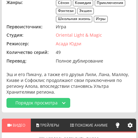
Жанры:
Сёнэн
Комедия
Приключения
Фэнтези
Экшен
Школьная жизнь
Игры
Первоисточник:
Игра
Студия:
Oriental Light & Magic
Режиссер:
Асада Юдзи
Количество серий:
49
Перевод:
Полное дублирование
Эш и его Пикачу, а также его друзья Лили, Лана, Маллоу,
Киаве и Софоклис продолжают свои приключения по
региону Алола, впоследствии становясь Ультра
Хранителями региона.
Порядок просмотра
ВИДЕО
ТРЕЙЛЕРЫ
ПОХОЖИЕ АНИМЕ