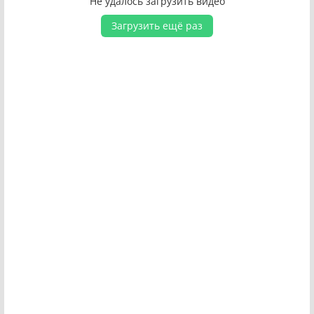
Не удалось загрузить видео
Загрузить ещё раз